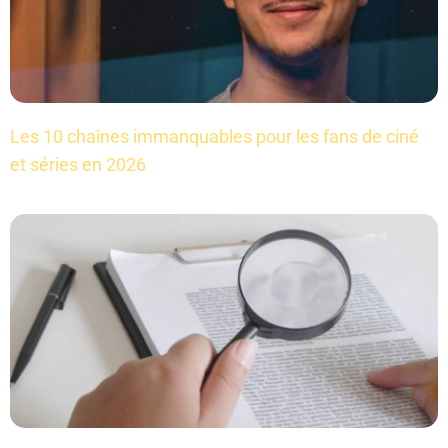
Les 10 chaînes immanquables pour les fans de ciné
et séries en 2026