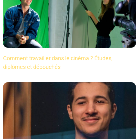
Comment travailler dans le cinéma ? Études,
diplômes et débouchés