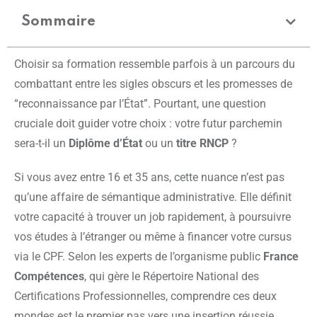
Sommaire
Choisir sa formation ressemble parfois à un parcours du
combattant entre les sigles obscurs et les promesses de
“reconnaissance par l’État”. Pourtant, une question
cruciale doit guider votre choix : votre futur parchemin
sera-t-il un
Diplôme d’État
ou un
titre RNCP
?
Si vous avez entre 16 et 35 ans, cette nuance n’est pas
qu’une affaire de sémantique administrative. Elle définit
votre capacité à trouver un job rapidement, à poursuivre
vos études à l’étranger ou même à financer votre cursus
via le CPF. Selon les experts de l’organisme public
France
Compétences
, qui gère le Répertoire National des
Certifications Professionnelles, comprendre ces deux
mondes est le premier pas vers une insertion réussie.