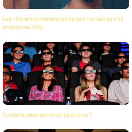
Les 10 chaînes immanquables pour les fans de ciné
et séries en 2026
Combien coûte une école de cinéma ?