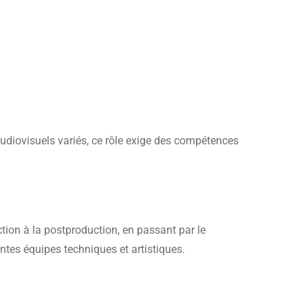
s audiovisuels variés, ce rôle exige des compétences
ction à la postproduction, en passant par le
ntes équipes techniques et artistiques.