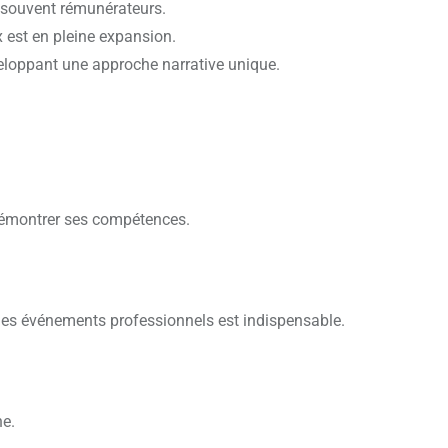
s souvent rémunérateurs.
 est en pleine expansion.
veloppant une approche narrative unique.
 démontrer ses compétences.
u des événements professionnels est indispensable.
ne.