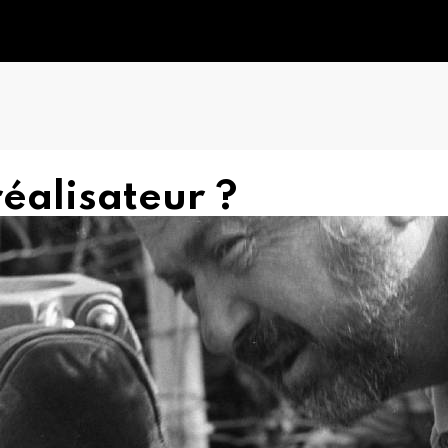
éalisateur ?