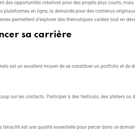
ent des opportunités créatives pour des projets plus courts, mai
es plateformes en ligne, la demande pour des contenus originaux
enres permettent d’explorer des thématiques variées tout en dé
ncer sa carrière
nels est un excellent moyen de se constituer un portfolio et de
oup sur les contacts. Participer à des festivals, des ateliers o
La ténacité est une qualité essentielle pour percer dans ce domai