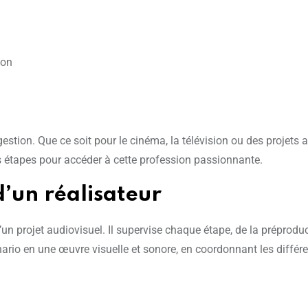
ion
et gestion. Que ce soit pour le cinéma, la télévision ou des projet
 étapes pour accéder à cette profession passionnante.
 d’un réalisateur
’un projet audiovisuel. Il supervise chaque étape, de la préprodu
ario en une œuvre visuelle et sonore, en coordonnant les différe