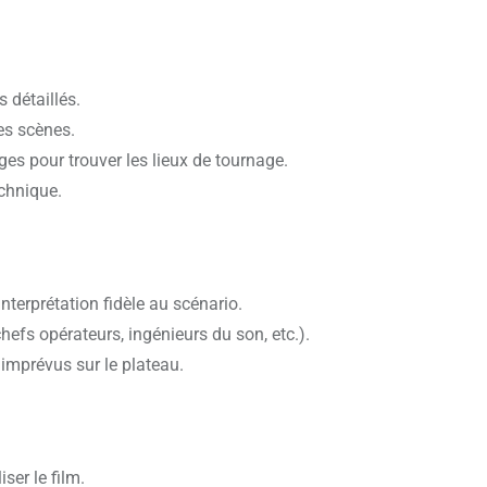
 détaillés.
es scènes.
es pour trouver les lieux de tournage.
chnique.
nterprétation fidèle au scénario.
hefs opérateurs, ingénieurs du son, etc.).
 imprévus sur le plateau.
ser le film.