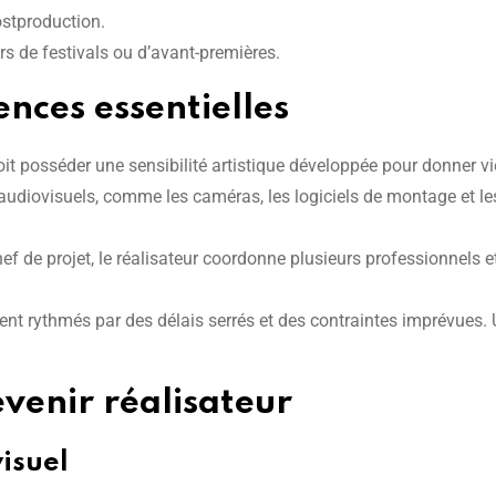
ostproduction.
ors de festivals ou d’avant-premières.
ences essentielles
oit posséder une sensibilité artistique développée pour donner vie
s audiovisuels, comme les caméras, les logiciels de montage et l
ef de projet, le réalisateur coordonne plusieurs professionnels et
ent rythmés par des délais serrés et des contraintes imprévues. 
venir réalisateur
isuel