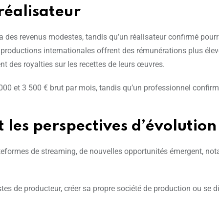
réalisateur
a des revenus modestes, tandis qu’un réalisateur confirmé pour
s productions internationales offrent des rémunérations plus élev
nt des royalties sur les recettes de leurs œuvres.
000 et 3 500 € brut par mois, tandis qu’un professionnel confirmé
t les perspectives d’évolution
ateformes de streaming, de nouvelles opportunités émergent, no
stes de producteur, créer sa propre société de production ou se 