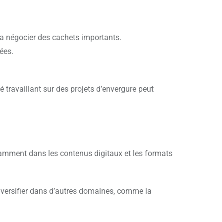
ra négocier des cachets importants.
ées.
 travaillant sur des projets d’envergure peut
tamment dans les contenus digitaux et les formats
diversifier dans d’autres domaines, comme la