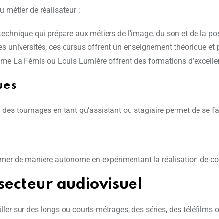
u métier de réalisateur :
technique qui prépare aux métiers de l’image, du son et de la po
es universités, ces cursus offrent un enseignement théorique et 
e La Fémis ou Louis Lumière offrent des formations d’excellenc
ues
 à des tournages en tant qu’assistant ou stagiaire permet de se fam
former de manière autonome en expérimentant la réalisation de c
secteur audiovisuel
ailler sur des longs ou courts-métrages, des séries, des téléfilms