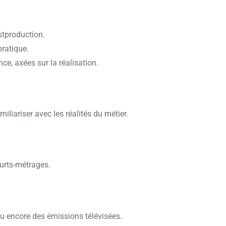
stproduction.
pratique.
e, axées sur la réalisation.
iliariser avec les réalités du métier.
ourts-métrages.
 ou encore des émissions télévisées.